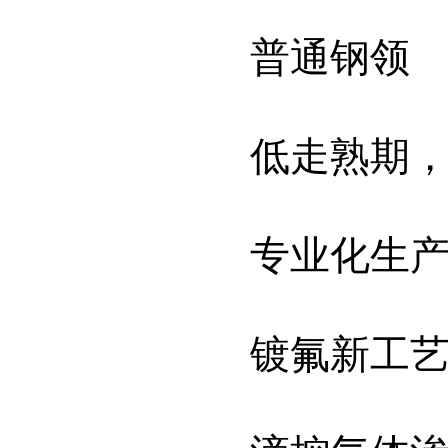
普通钢领
低走熟期
专业化生
镀氟新工