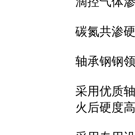
滴控气体
碳氮共渗
轴承钢钢
采用优质轴
火后硬度高