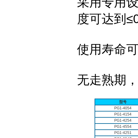
采用专用设
度可达到≤0
使用寿命可
无走熟期
型号
PG1-4054
PG1-4154
PG1-4254
PG1-4554
PG1-4251