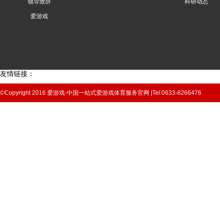
领导致辞
科研动态
爱游戏
友情链接：
©Copyright 2016 爱游戏-中国一站式爱游戏体育服务官网 |Tel:0633-8266476