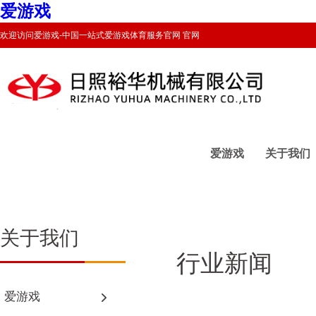
爱游戏
欢迎访问爱游戏-中国一站式爱游戏体育服务官网 官网
爱游戏
关于我们
关于我们
行业新闻
爱游戏