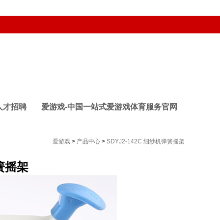
人才招聘
爱游戏-中国一站式爱游戏体育服务官网
爱游戏
>
产品中心
>
SDYJ2-142C 细纱机弹簧摇架
弹簧摇架