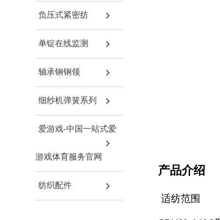
负压式紧密纺
单锭在线监测
轴承钢钢领
细纱机弹簧系列
爱游戏-中国一站式爱
游戏体育服务官网
产品介绍
纺织配件
适纺范围