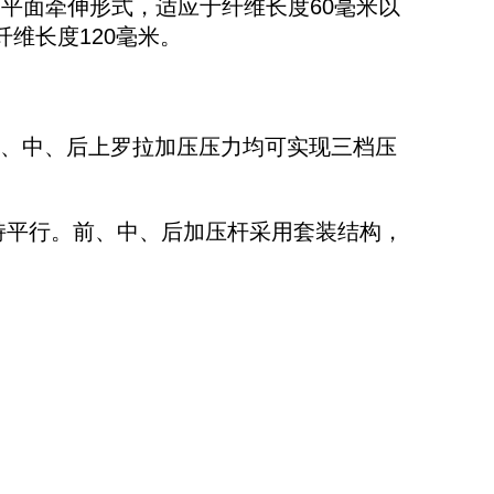
皮圈平面牵伸形式，适应于纤维长度60毫米以
维长度120毫米。
，前、中、后上罗拉加压压力均可实现三档压
持平行。前、中、后加压杆采用套装结构，