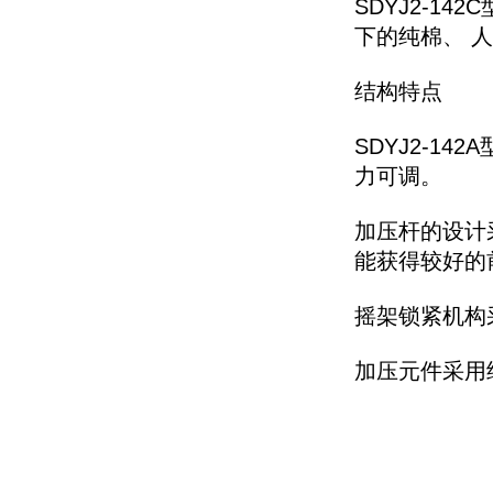
SDYJ2-
下的纯棉、 
结构特点
SDYJ2-
力可调。
加压杆的设计
能获得较好的
摇架锁紧机构
加压元件采用